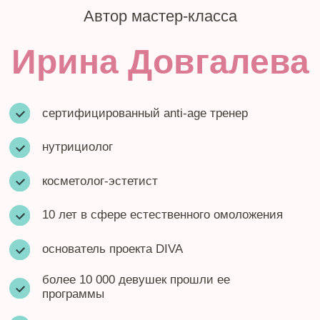
кликните
на фото
Остались вопросы?
Напишите нам в
WhatsApp!