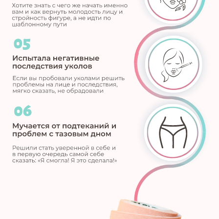
более 10 000 девушек прошли ее
программы
автор книги «Полюби своё отражение»
консультирует звёзд и блогеров
УЧАСТВОВАТЬ