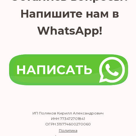
ИП Поляков Кирилл Александрович
ИНН 773472701841
ОГРН 319774600270060
Политика