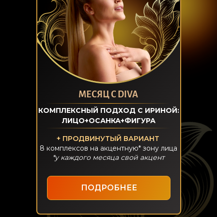
МЕСЯЦ С DIVA
КОМПЛЕКСНЫЙ ПОДХОД С ИРИНОЙ:
ЛИЦО+ОСАНКА+ФИГУРА
+ ПРОДВИНУТЫЙ ВАРИАНТ
8 комплексов на акцентную* зону лица
*у каждого месяца свой акцент
ПОДРОБНЕЕ