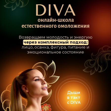
онлайн-школа
естественного омоложения
Возвращаем молодость и энергию
через комплексный подход:
лицо, осанка, фигура, питание и
эмоциональное состояние
Дыши
в такт
с DIVA