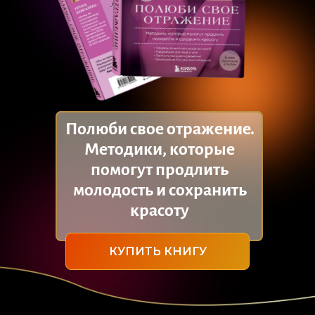
Полюби свое отражение.
Методики, которые
помогут продлить
молодость и сохранить
красоту
КУПИТЬ КНИГУ