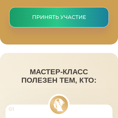
Результаты тех, кто
уже был на мастер-
классе и прошел
обучение