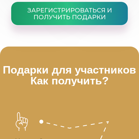
Какие подарки вас ждут?
Комплекс упражнений
«Пробуждение»
5 классных взаимодополняющих и
усиливающих друг друга
упражнений, которые помогут вам: