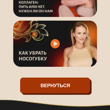
ОГРН 319774600270060
Политика конфиденциальности
Оферта
Служба поддержки:
diva@iksschool.ru
© 2026 Все права защищены
ВЕРНУТЬСЯ