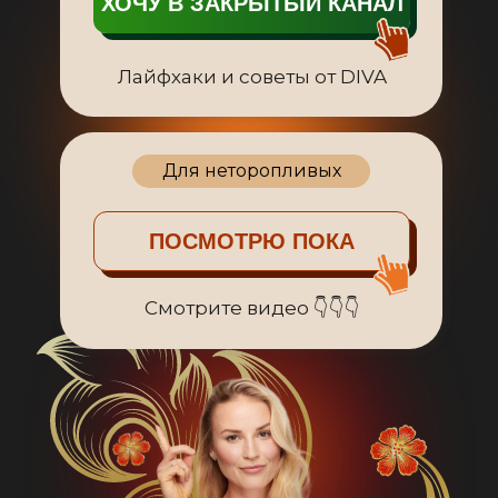
ХОЧУ В ЗАКРЫТЫЙ КАНАЛ
Лайфхаки и советы от DIVA
Для неторопливых
ПОСМОТРЮ ПОКА
Смотрите видео 👇👇👇