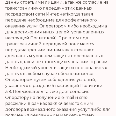
данных третьими лицами, а так же согласие на
трансграничную передачу этих данных
посредством сети Интернет(когда такая
передача необходима для эффективного
оказания услуг Оператором либо необходима
для достижения иных целей, установленных
настоящей Политикой). При этом под
трансграничной передачей понимается
передача третьим лицам как в странах с
адекватным уровнем защиты персональных
данных, так и не относящихся к таким странам.
Необходимый уровень защиты персональных
данных в любом случае обеспечивается
Оператором путем соблюдения условий,
указанных в разделе 5 настоящей Политики.
3.9. Пользователь так же дает согласие
Оператору на получение e-mail и sms-
рассылки в рамках заключаемого с ним
договора возмездного оказания услуг либо для
получения рекламных и маркетинговых