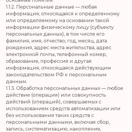
основные понятия:
1.1.2. Персональные данные — любая
информация, относящаяся к определенному
или определяемому на основании такой
информации физическому лицу (субъекту
персональных данных), в том числе его
фамилия, имя, отчество, год, месяц, дата
рождения, адрес места жительства, адрес
электронной почты, телефонный номер,
образование, профессия и другая
информация, относящаяся действующим
законодательством РФ к персональным
данным.
1.1.3. Обработка персональных данных — любое
действие (операция) или совокупность
действий (операций), совершаемых с
использованием средств автоматизации или
без использования таких средств с
персональными данными, включая сбор,
запись, систематизацию, накопление,