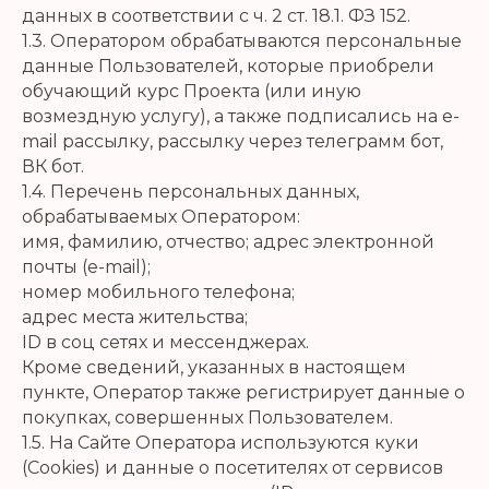
данных в соответствии с ч. 2 ст. 18.1. ФЗ 152.
1.3. Оператором обрабатываются персональные
данные Пользователей, которые приобрели
обучающий курс Проекта (или иную
возмездную услугу), а также подписались на e-
mail рассылку, рассылку через телеграмм бот,
ВК бот.
1.4. Перечень персональных данных,
обрабатываемых Оператором:
имя, фамилию, отчество; адрес электронной
почты (e-mail);
номер мобильного телефона;
адрес места жительства;
ID в соц сетях и мессенджерах.
Кроме сведений, указанных в настоящем
пункте, Оператор также регистрирует данные о
покупках, совершенных Пользователем.
1.5. На Сайте Оператора используются куки
(Cookies) и данные о посетителях от сервисов