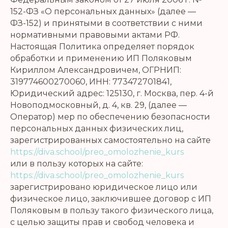
152-ФЗ «О персональных данных» (далее —
ФЗ-152) и принятыми в соответствии с ними
нормативными правовыми актами РФ.
Настоящая Политика определяет порядок
обработки и применению ИП Поляковым
Кириллом Александровичем, ОГРНИП:
319774600270060, ИНН: 773472701841,
Юридический адрес: 125130, г. Москва, пер. 4-й
Новоподмосковный, д. 4, кв. 29, (далее —
Оператор) мер по обеспечению безопасности
персональных данных физических лиц,
зарегистрированных самостоятельно на сайте
https://diva.school/preo_omolozhenie_kurs
или в пользу которых на сайте:
https://diva.school/preo_omolozhenie_kurs
зарегистрировано юридическое лицо или
физическое лицо, заключившее договор с ИП
Поляковым в пользу такого физического лица,
с целью защиты прав и свобод человека и