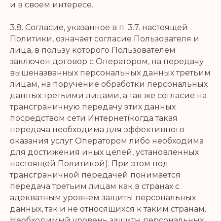
и в своем интересе.
3.8. Согласие, указанное в п. 3.7. настоящей
Политики, означает согласие Пользователя и
лица, в пользу которого Пользователем
заключен договор с Оператором, на передачу
вышеназванных персональных данных третьим
лицам, на поручение обработки персональных
данных третьими лицами, а так же согласие на
трансграничную передачу этих данных
посредством сети Интернет(когда такая
передача необходима для эффективного
оказания услуг Оператором либо необходима
для достижения иных целей, установленных
настоящей Политикой). При этом под
трансграничной передачей понимается
передача третьим лицам как в странах с
адекватным уровнем защиты персональных
данных, так и не относящихся к таким странам.
Необходимый уровень защиты персональных