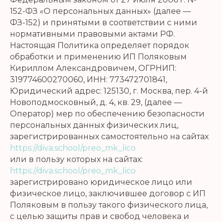
152-ФЗ «О персональных данных» (далее —
ФЗ-152) и принятыми в соответствии с ними
нормативными правовыми актами РФ.
Настоящая Политика определяет порядок
обработки и применению ИП Поляковым
Кириллом Александровичем, ОГРНИП:
319774600270060, ИНН: 773472701841,
Юридический адрес: 125130, г. Москва, пер. 4-й
Новоподмосковный, д. 4, кв. 29, (далее —
Оператор) мер по обеспечению безопасности
персональных данных физических лиц,
зарегистрированных самостоятельно на сайтах
https://diva.school/preo_mk_lico
или в пользу которых на сайтах:
https://diva.school/preo_mk_lico
зарегистрировано юридическое лицо или
физическое лицо, заключившее договор с ИП
Поляковым в пользу такого физического лица,
с целью защиты прав и свобод человека и