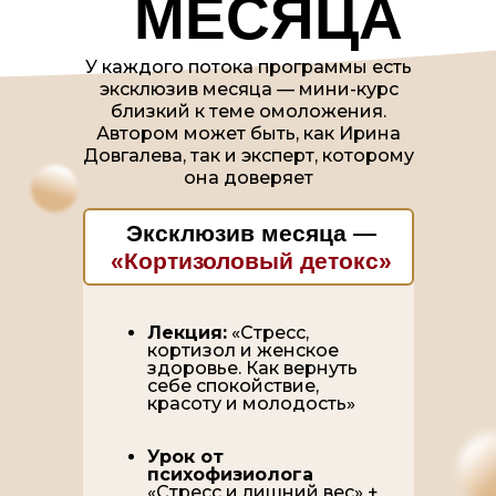
МЕСЯЦА
У каждого потока программы есть
эксклюзив месяца — мини-курс
близкий к теме омоложения.
Автором может быть, как Ирина
Довгалева, так и эксперт, которому
она доверяет
Эксклюзив месяца —
«
Кортизоловый детокс
»
Лекция:
«Стресс,
кортизол и женское
здоровье. Как вернуть
себе спокойствие,
красоту и молодость»
Урок от
психофизиолога
«Стресс и лишний вес» +