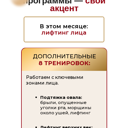
программы —
свой
акцент
В этом месяце:
лифтинг лица
ДОПОЛНИТЕЛЬНЫЕ
8 ТРЕНИРОВОК:
Работаем с ключевыми
зонами лица.
Подтяжка овала:
брыли, опущенные
уголки рта, морщины
около ушей, лифтинг
Лифтинг верхних век: