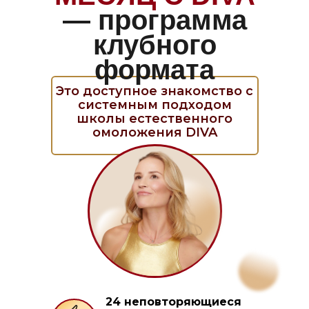
— программа
клубного
формата
Это доступное знакомство с
системным подходом
школы естественного
омоложения DIVA
24 неповторяющиеся