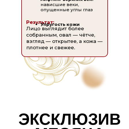
нависшие веки,
опущенные углы глаз
Результат:
Упругость кожи
Лицо выглядит более
собранным, овал — чётче,
взгляд — открытее, а кожа —
плотнее и свежее.
ЭКСКЛЮЗИВ