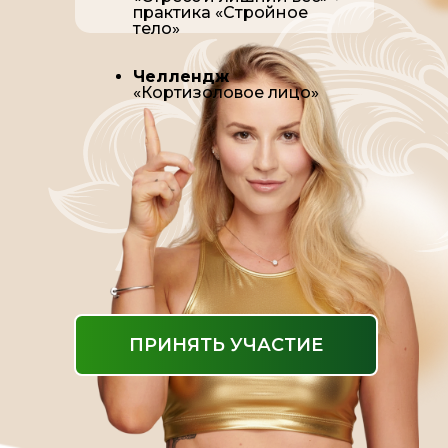
практика «Стройное
тело»
Челлендж
«Кортизоловое лицо»
ПРИНЯТЬ УЧАСТИЕ