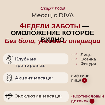
Старт 17.08
Месяц с DIVA
4
4
НЕДЕЛИ ЗАБОТЫ
—
ОМОЛОЖЕНИЕ КОТОРОЕ
ВИДНО
Без боли, уколов и операции
Лицо
Клубные
Осанка
Фигура
тренировки:
лифтинг
Акцент месяца:
лица
Эксклюзив месяца:
«Кортизоловый
детокс»
ПРИНЯТЬ УЧАСТИЕ