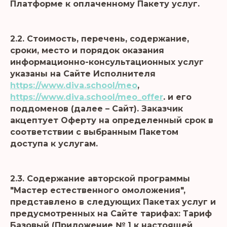
Платформе к оплаченному Пакету услуг.
2.2. Стоимость, перечень, содержание,
сроки, место и порядок оказания
информационно-консультационных услуг
указаны на Сайте Исполнителя
https://www.diva.school/meo
,
https://www.diva.school/meo_offer
. и его
поддоменов (далее – Сайт). Заказчик
акцептует Оферту на определенный срок в
соответствии с выбранным Пакетом
доступа к услугам.
2.3. Содержание авторской программы
"Мастер естественного омоложения",
представлено в следующих Пакетах услуг и
предусмотренных на Сайте тарифах: Тариф
Базовый (Приложение № 1 к настоящей