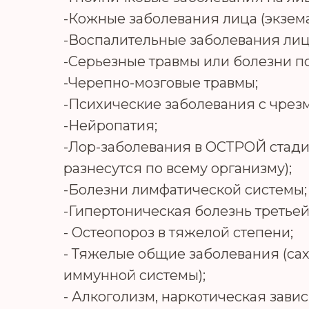
-Кожные заболевания лица (экзема,
-Воспалительные заболевания лице
-Серьезные травмы или болезни п
-Черепно-мозговые травмы;
-Психические заболевания с чрез
-Нейропатия;
-Лор-заболевания в ОСТРОЙ стад
разнесутся по всему организму);
-Болезни лимфатической системы;
-Гипертоническая болезнь третьей
- Остеопороз в тяжелой степени;
- Тяжелые общие заболевания (сах
иммунной системы);
- Алкоголизм, наркотическая завис