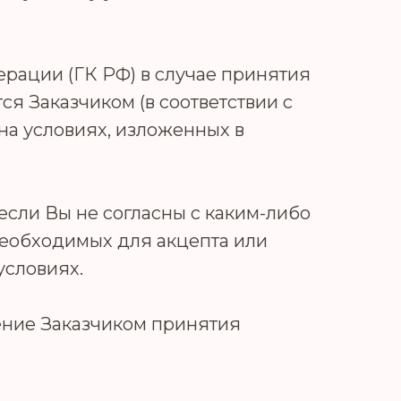
ерации (ГК РФ) в случае принятия
я Заказчиком (в соответствии с
на условиях, изложенных в
если Вы не согласны с каким-либо
 необходимых для акцепта или
условиях.
ение Заказчиком принятия