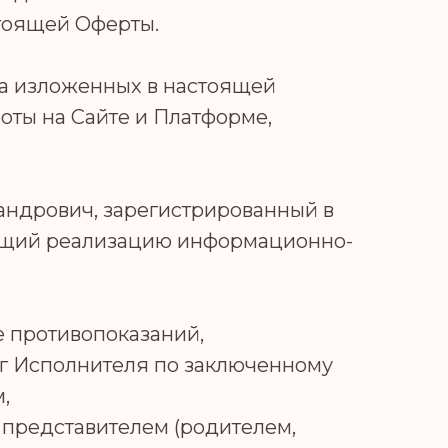
стоящей Оферты.
на изложенных в настоящей
оты на Сайте и Платформе,
ндрович, зарегистрированный в
ющий реализацию информационно-
е противопоказаний,
г Исполнителя по заключенному
,
 представителем (родителем,