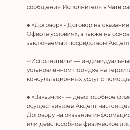
сообщения Исполнителя в Чате оз
● «Договор» - Договор на оказан
Оферте условиях, а также на осно
заключаемый посредством Акцепт
·«Исполнитель» — индивидуальны
установленном порядке на терри
консультационных услуг с помощь
● «Заказчик» — дееспособное физи
осуществившее Акцепт настоящей
Договору на оказание информацио
или дееспособное физическое лиц