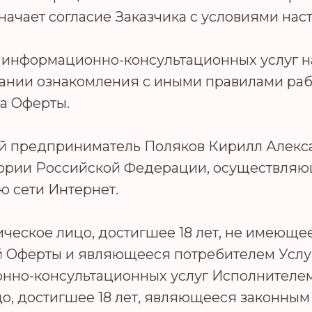
начает согласие Заказчика с условиями на
ие информационно-консультационных услуг 
вании ознакомления с иными правилами раб
а Оферты.
й предприниматель Поляков Кирилл Алекса
тории Российской Федерации, осуществля
ю сети Интернет.
ческое лицо, достигшее 18 лет, не имеюще
 Оферты и являющееся потребителем Услу
нно-консультационных услуг Исполнителем
о, достигшее 18 лет, являющееся законным