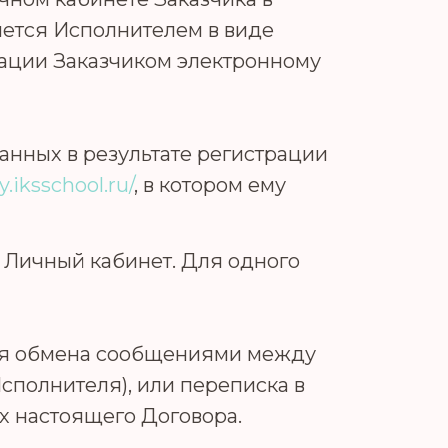
яется Исполнителем в виде
рации Заказчиком электронному
зданных в результате регистрации
y.iksschool.ru/
, в котором ему
в Личный кабинет. Для одного
для обмена сообщениями между
сполнителя), или переписка в
х настоящего Договора.