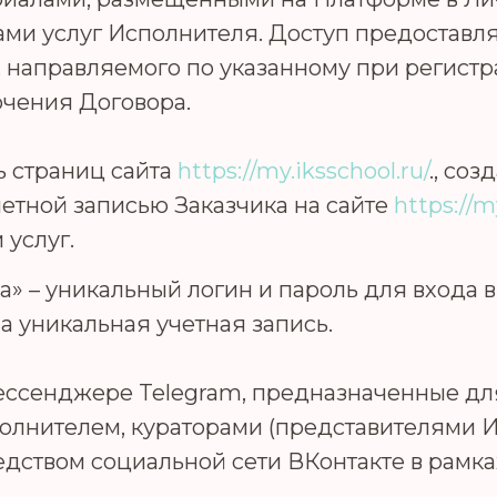
ами услуг Исполнителя. Доступ предоставл
, направляемого по указанному при регист
ючения Договора.
ь страниц сайта
https://my.iksschool.ru/
., со
четной записью Заказчика на сайте
https://m
 услуг.
а» – уникальный логин и пароль для входа 
а уникальная учетная запись.
 мессенджере Telegram, предназначенные 
олнителем, кураторами (представителями И
ством социальной сети ВКонтакте в рамка