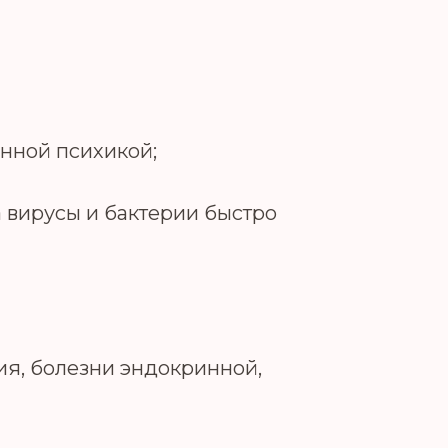
нной психикой;
 вирусы и бактерии быстро
ия, болезни эндокринной,