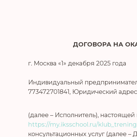
ДОГОВОРА НА О
г. Москва «1» декабря 2025 года
Индивидуальный предприниматель
773472701841, Юридический адрес:12
(далее – Исполнитель), настоящей
https://my.iksschool.ru/klub_trening
консультационных услуг (далее – Д