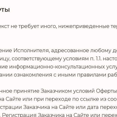
РТЫ
нтекст не требует иного, нижеприведенные
ение Исполнителя, адресованное любому 
у, соответствующему условиям п. 1.1. наст
ание информационно-консультационных усл
вании ознакомления с иными правилами раб
рочное принятие Заказчиком условий Офер
на Сайте или при переходе по ссылке из со
истрации Заказчика на Сайте или дата перех
 Регистрация Заказчика на Сайте или перех