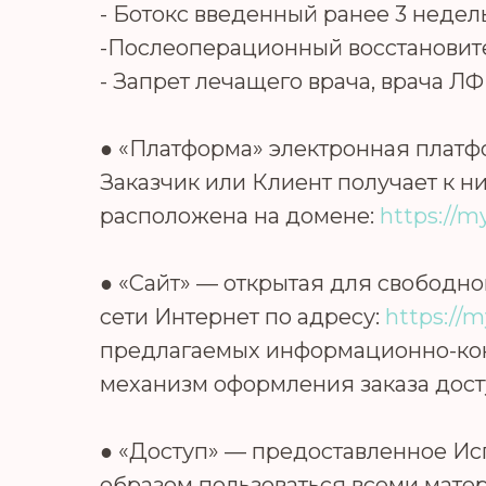
- Ботокс введенный ранее 3 недел
-Послеоперационный восстановит
- Запрет лечащего врача, врача ЛФ
● «Платформа» электронная платф
Заказчик или Клиент получает к 
расположена на домене:
https://my
● «Сайт» — открытая для свобод
сети Интернет по адресу:
https://m
предлагаемых информационно-конс
механизм оформления заказа досту
● «Доступ» — предоставленное Ис
образом пользоваться всеми мате