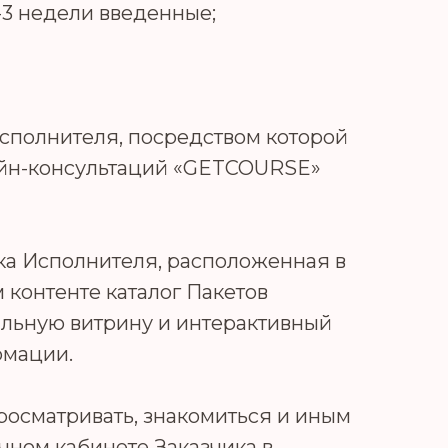
-3 недели введенные;
Исполнителя, посредством которой
лайн-консультаций «GETCOURSE»
ка Исполнителя, расположенная в
 контенте каталог Пакетов
льную витрину и интерактивный
рмации.
росматривать, знакомиться и иным
чном кабинете Заказчика в