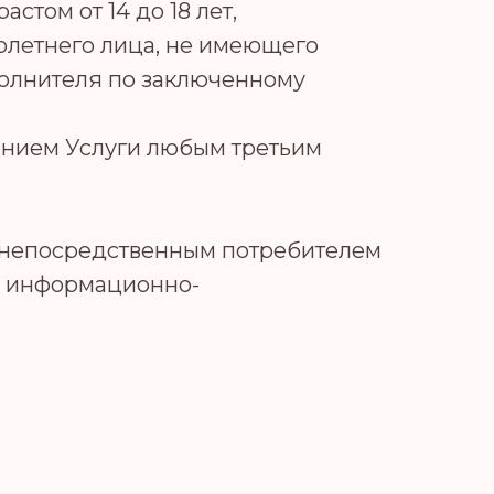
том от 14 до 18 лет,
олетнего лица, не имеющего
олнителя по заключенному
чением Услуги любым третьим
 непосредственным потребителем
ие информационно-