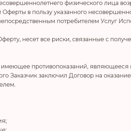
совершеннолетнего физического лица возрас
 Оферты в пользу указанного несовершенн
непосредственным потребителем Услуг Исп
ферту, несет все риски, связанные с полу
не имеющее противопоказаний, являющееся
рого Заказчик заключил Договор на оказан
елем.
ия;
це;