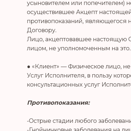
усыновителем или попечителем) не
осуществившее Акцепт настоящей
противопоказаний, являющегося 
Договору.
Лицо, акцептовавшее настоящую О
лицом, не уполномоченным на это.
● «Клиент» — Физическое лицо, 
Услуг Исполнителя, в пользу кото
консультационных услуг Исполнит
Противопоказания:
-Острые стадии любого заболеван
-Гнойничковые заболевания на ли