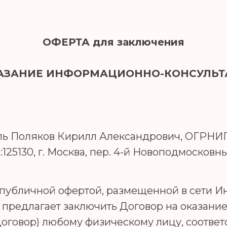
ОФЕРТА для заключения
КАЗАНИЕ ИНФОРМАЦИОННО-КОНСУЛЬТ
 Поляков Кирилл Александрович, ОГРНИП:
5130, г. Москва, пер. 4-й Новоподмосковный, 
 публичной офертой, размещенной в сети И
предлагает заключить Договор на оказани
оговор) любому физическому лицу, соответс