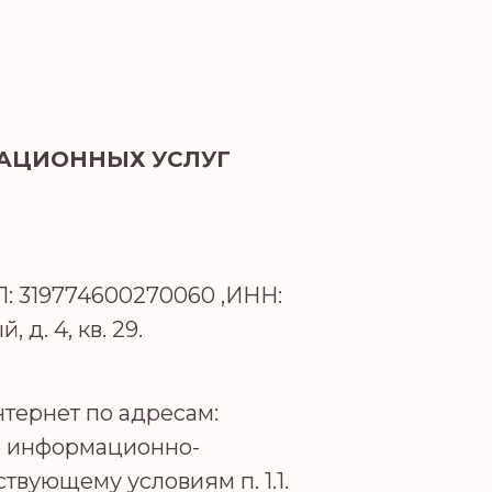
АЦИОННЫХ УСЛУГ
 319774600270060 ,ИНН:
д. 4, кв. 29.
нтернет по адресам:
е информационно-
твующему условиям п. 1.1.