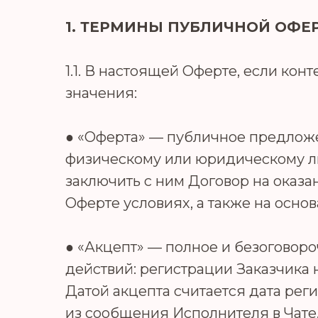
1. ТЕРМИНЫ ПУБЛИЧНОЙ ОФЕ
1.1. В настоящей Оферте, если ко
значения:
● «Оферта» — публичное предлож
физическому или юридическому лиц
заключить с ним Договор на оказ
Оферте условиях, а также на осно
● «Акцепт» — полное и безогово
действий: регистрации Заказчика 
Датой акцепта считается дата рег
из сообщения Исполнителя в Чате.