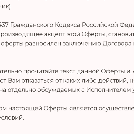
чик)
и 437 Гражданского Кодекса Российской Фед
роизводящее акцепт этой Оферты, становитс
т оферты равносилен заключению Договора 
ельно прочитайте текст данной Оферты и, 
ет Вам отказаться от каких либо действий,
на отдельно обсуждаемых с Исполнителем 
ом настоящей Оферты является осуществл
словий.