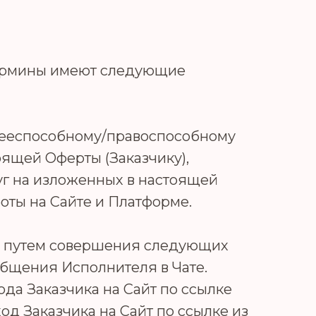
 термины имеют следующие
дееспособному/правоспособному
оящей Оферты (Заказчику),
уг на изложенных в настоящей
оты на Сайте и Платформе.
ты путем совершения следующих
общения Исполнителя в Чате.
ода Заказчика на Сайт по ссылке
од Заказчика на Сайт по ссылке из