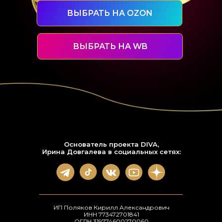
ВЫБРАТЬ НА OZON
ВЫБРАТЬ НА WB
Основатель проекта DIVA,
Ирина Довгалева в социальных сетях:
ИП Поляков Кирилл Александрович
ИНН 773472701841
ОГРН 319774600270060